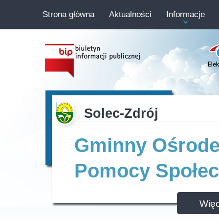
Strona główna
Aktualności
Informacje
Solec-Zdrój
Gminny Ośrod
Pomocy Społec
Więc