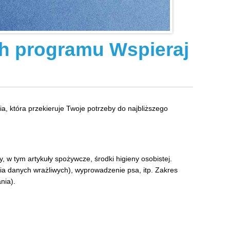
ch programu Wspieraj
ia, która przekieruje Twoje potrzeby do najbliższego
w tym artykuły spożywcze, środki higieny osobistej.
a danych wrażliwych), wyprowadzenie psa, itp. Zakres
nia).