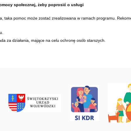
omocy społecznej, żeby poprosić o usługi
arcia, taka pomoc może zostać zrealizowana w ramach programu. Rekom
u.
a za działania, mające na celu ochronę osób starszych.