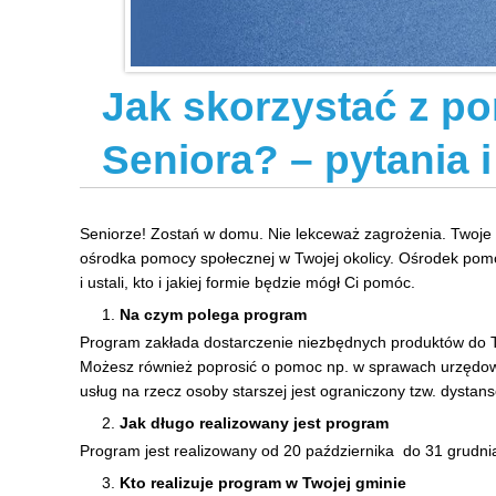
Jak skorzystać z p
Seniora? – pytania 
Seniorze! Zostań w domu. Nie lekceważ zagrożenia. Twoje zdr
ośrodka pomocy społecznej w Twojej okolicy. Ośrodek pomo
i ustali, kto i jakiej formie będzie mógł Ci pomóc.
Na czym polega program
Program zakłada dostarczenie niezbędnych produktów do Tw
Możesz również poprosić o pomoc np. w sprawach urzędowy
usług na rzecz osoby starszej jest ograniczony tzw. dystan
Jak długo realizowany jest program
Program jest realizowany od 20 października do 31 grudnia
Kto realizuje program w Twojej gminie