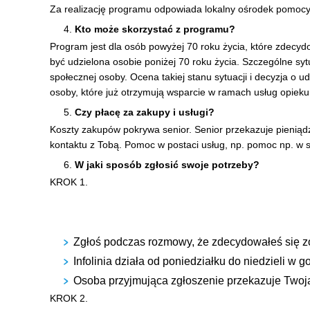
Za realizację programu odpowiada lokalny ośrodek pomocy
Kto może skorzystać z programu?
Program jest dla osób powyżej 70 roku życia, które zdec
być udzielona osobie poniżej 70 roku życia. Szczególne sy
społecznej osoby. Ocena takiej stanu sytuacji i decyzja o 
osoby, które już otrzymują wsparcie w ramach usług opiek
Czy płacę za zakupy i usługi?
Koszty zakupów pokrywa senior. Senior przekazuje pieniąd
kontaktu z Tobą. Pomoc w postaci usług, np. pomoc np. w
W jaki sposób zgłosić swoje potrzeby?
KROK 1.
Zgłoś podczas rozmowy, że zdecydowałeś się zo
Infolinia działa od poniedziałku do niedzieli w 
Osoba przyjmująca zgłoszenie przekazuje Twoją
KROK 2.