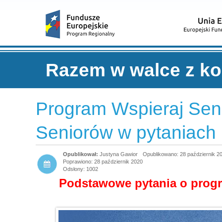
Razem w walce z k
Program Wspieraj Seni
Seniorów w pytaniach 
Justyna Gawior
Opublikowano: 28 październik 2
Poprawiono: 28 październik 2020
Odsłony: 1002
Podstawowe pytania o progr