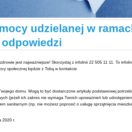
omocy udzielanej w rama
i odpowiedzi
owie jest najważniejsze! Skorzystaj z infolinii 22 505 11 11. To infolin
cy społecznej będzie z Tobą w kontakcie
ojego domu. Mogą to być dostarczone artykuły podstawowej potrzeby, 
ch (jeżeli ich zakres nie wymaga Twoich upoważnień lub udostępnieni
sem sanitarnym (np. nie możesz poprosić o usługę sprzątnięcia mieszka
 2020 r.