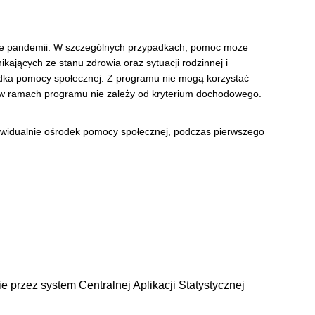
asie pandemii. W szczególnych przypadkach, pomoc może
ających ze stanu zdrowia oraz sytuacji rodzinnej i
środka pomocy społecznej. Z programu nie mogą korzystać
y w ramach programu nie zależy od kryterium dochodowego.
dywidualnie ośrodek pomocy społecznej, podczas pierwszego
przez system Centralnej Aplikacji Statystycznej