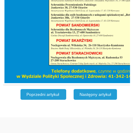
Poprzedni artykuł
Następny artykuł