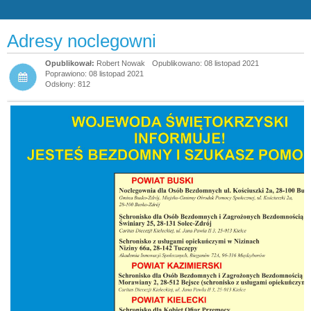
Adresy noclegowni
Robert Nowak
Opublikowano: 08 listopad 2021
Poprawiono: 08 listopad 2021
Odsłony: 812