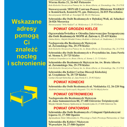
Zamówienia publiczne
Pomoc Społeczna
Formy pomocy
Działania i projekty
Ochrona danych osobowych
Deklaracja dostępności
Kontakt