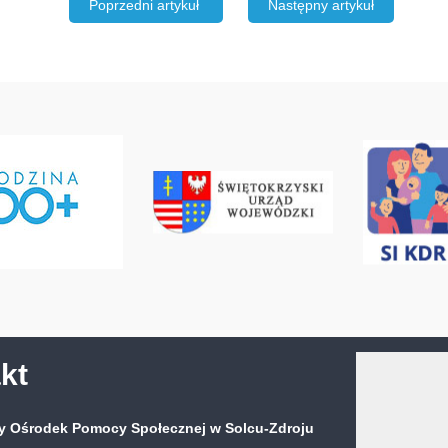
Poprzedni artykuł
Następny artykuł
kt
 Ośrodek Pomocy Społecznej w Solcu-Zdroju