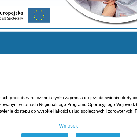
ch procedury rozeznania rynku zaprasza do przedstawienia oferty c
lizowanym w ramach Regionalnego Programu Operacyjnego Województw
wienie dostępu do wysokiej jakości usług społecznych i zdrowotnych, P
Wniosek