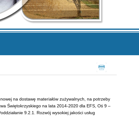
Drukuj
enowej na dostawę materiałów zużywalnych, na potrzeby
a Świętokrzyskiego na lata 2014-2020 dla EFS, Oś 9 –
oddziałanie 9.2.1. Rozwój wysokiej jakości usług