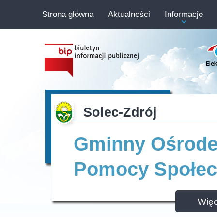
Strona główna
Aktualności
Informacje
Solec-Zdrój
Gminny Ośrod
Pomocy Społec
Więc