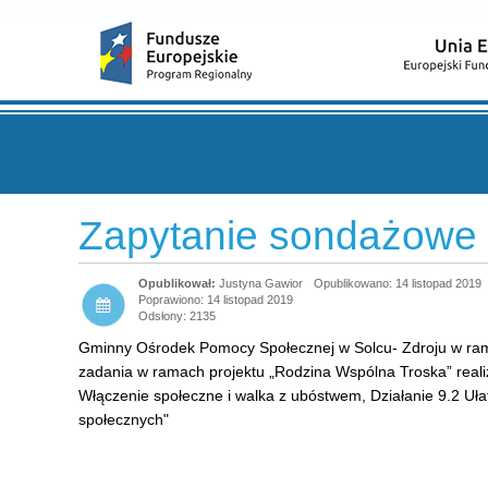
Zapytanie sondażowe
Justyna Gawior
Opublikowano: 14 listopad 2019
Poprawiono: 14 listopad 2019
Odsłony: 2135
Gminny Ośrodek Pomocy Społecznej w Solcu- Zdroju w rama
zadania w ramach projektu „Rodzina Wspólna Troska” rea
Włączenie społeczne i walka z ubóstwem, Działanie 9.2 Ułat
społecznych"